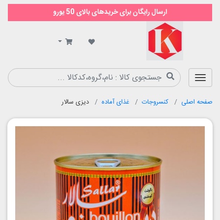
ارسال رایگان برای خریدهای بالای 50 یورو
سوپر
مارکت
کیمیا
صفحه اصلی
کنسروجات
غذای آماده
دیزی سالار