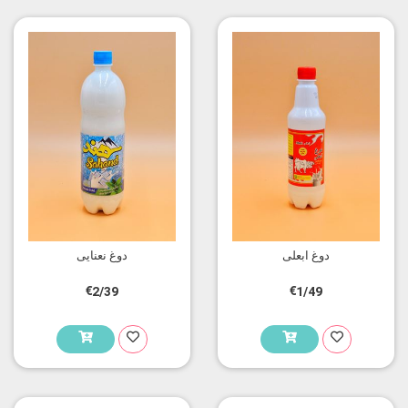
دوغ ابعلی
دوغ نعنایی
€2/39
€1/49