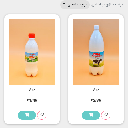
ترتیب اصلی
مرتب سازی بر اساس:
دوغ
دوغ
€1/49
€2/39