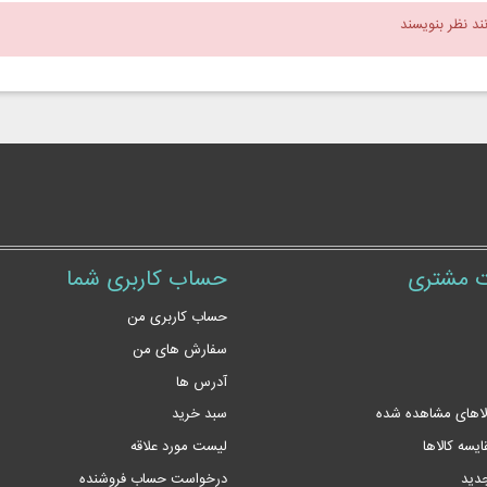
نند نظر بنویسند
 مشتری
حساب کاربری شما
حساب کاربری من
سفارش های من‎
آدرس ها
لاهای مشاهده شده
سبد خرید
یسه کالاها
لیست مورد علاقه
جدید
درخواست حساب فروشنده