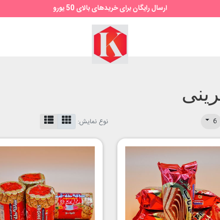
ارسال رایگان برای خریدهای بالای 50 یورو
سوپر
مارکت
کیمیا
ینی
6
نوع نمایش: