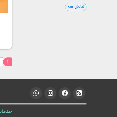
نمایش همه
1
خدمات