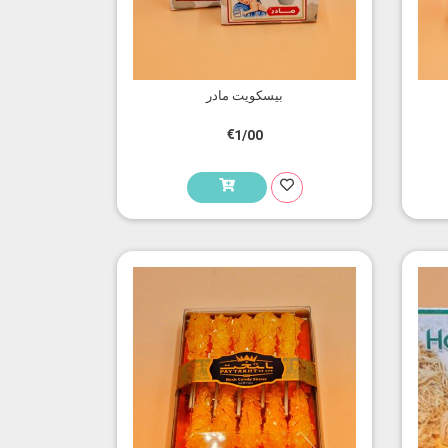
بیسکویت مادر
€1/00