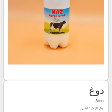
دوغ
Ayran
دوغ ناز 1.5 لیتری