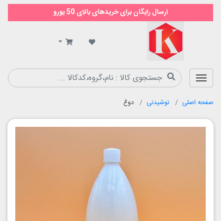
ارسال رایگان برای خریدهای بالای 50 یورو
سوپر
مارکت
کیمیا
صفحه اصلی
نوشیدنی
دوغ