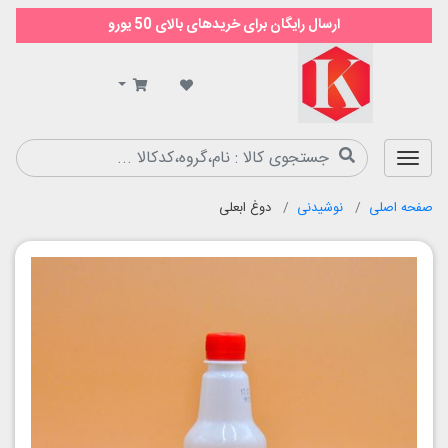
ارسال رایگان برای خریدهای بالای 50 یورو
سوپر
مارکت
کیمیا
صفحه اصلی
نوشیدنی
دوغ ابعلی