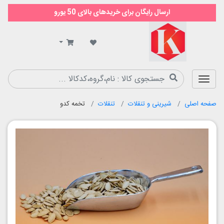
ارسال رایگان برای خریدهای بالای 50 یورو
سوپر
مارکت
کیمیا
صفحه اصلی
شیرینی و تنقلات
تنقلات
تخمه کدو