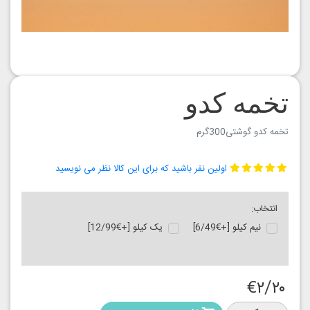
تخمه کدو
تخمه کدو گوشتی300گرم
اولین نفر باشید که برای این کالا نظر می نویسید
انتخاب:
نیم کیلو [+€6/49]
یک کیلو [+€12/99]
€۲/۲۰