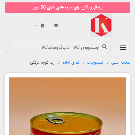
ارسال رایگان برای خریدهای بالای 50 یورو
سوپر
مارکت
کیمیا
صفحه اصلی
کنسروجات
غذای آماده
رب گوجه فرنگی