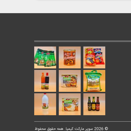
© 2026 سوپر مارکت کیمیا. همه حقوق محفوظ