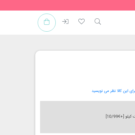
رای این کالا نظر می نویسید
کیلو [+€10/99]