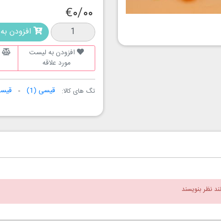
€۰/۰۰
افزودن به 
افزودن به لیست
ا
مورد علاقه
قیسی
(1)
قیسی
تگ های کالا:
نند نظر بنویسند