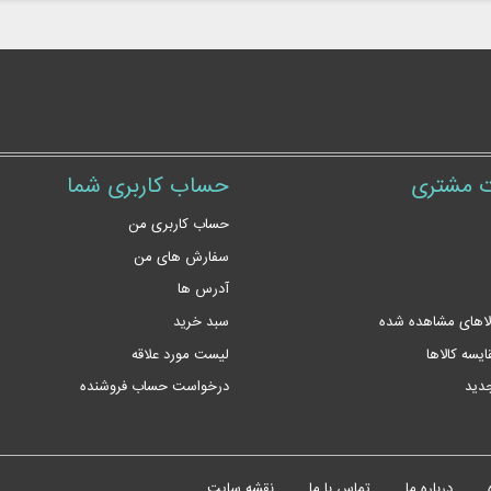
 مشتری
حساب کاربری شما
حساب کاربری من
سفارش های من‎
آدرس ها
لاهای مشاهده شده
سبد خرید
یسه کالاها
لیست مورد علاقه
جدید
درخواست حساب فروشنده
درباره ما
تماس با ما
نقشه سایت