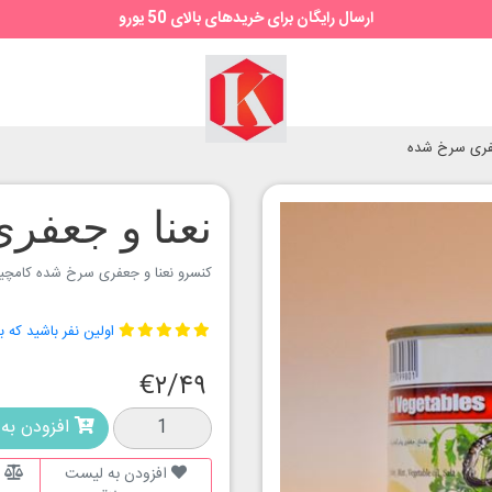
ارسال رایگان برای خریدهای بالای 50 یورو
سوپر
مارکت
کیمیا
عفری سرخ شده
نعنا و جعف
کنسرو نعنا و جعفری سرخ شده کامچی
اولین نفر باشید که ب
€۲/۴۹
افزودن به 
افزودن به لیست
ا