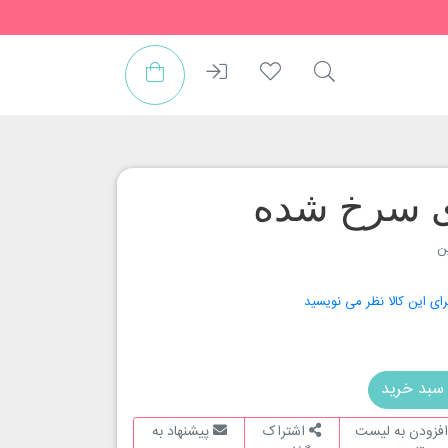
ری سرخ شده
ن
رای این کالا نظر می نویسید
سبد خرید
فزودن به لیست
اشتراک
پیشنهاد به