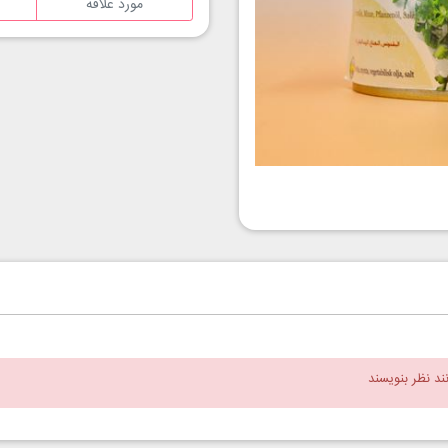
مورد علاقه
نند نظر بنویسند