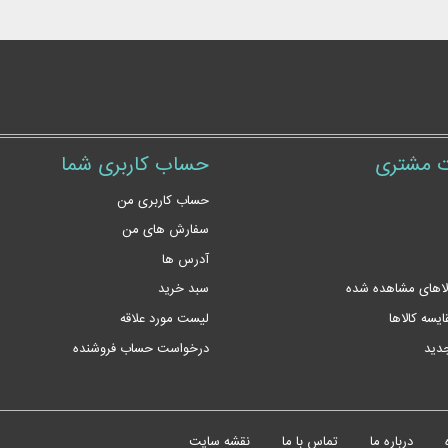
 مشتری
حساب کاربری شما
حساب کاربری من
سفارش های من‎
آدرس ها
لاهای مشاهده شده
سبد خرید
یسه کالاها
لیست مورد علاقه
جدید
درخواست حساب فروشنده
درباره ما
تماس با ما
نقشه سایت