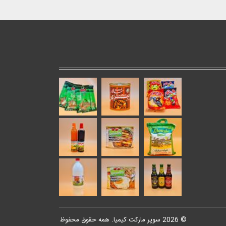
© 2026 سوپر مارکت کیمیا. همه حقوق محفوظ