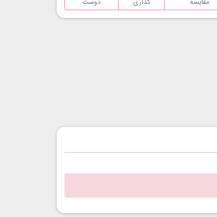
مقایسه
گذاری
دوست